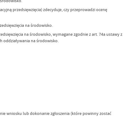
środowisko.
cyjną przedsięwzięcia) zdecyduje, czy przeprowadzi ocenę
zedsięwzięcia na środowisko.
dsięwzięcia na środowisko, wymagane zgodnie z art. 74a ustawy z
ach oddziaływania na środowisko.
ie wniosku lub dokonanie zgłoszenia (które powinny zostać