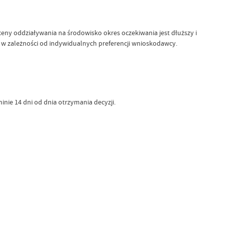
eny oddziaływania na środowisko okres oczekiwania jest dłuższy i
w zależności od indywidualnych preferencji wnioskodawcy.
e 14 dni od dnia otrzymania decyzji.