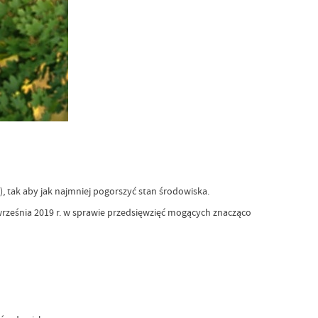
 tak aby jak najmniej pogorszyć stan środowiska.
września 2019 r. w sprawie przedsięwzięć mogących znacząco