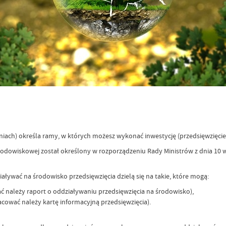
h) określa ramy, w których możesz wykonać inwestycję (przedsięwzięcie),
rodowiskowej został określony w rozporządzeniu Rady Ministrów z dnia 10 
ywać na środowisko przedsięwzięcia dzielą się na takie, które mogą:
 należy raport o oddziaływaniu przedsięwzięcia na środowisko),
cować należy kartę informacyjną przedsięwzięcia).