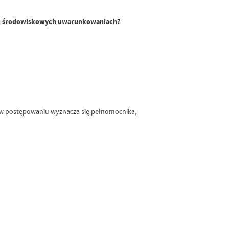
i o środowiskowych uwarunkowaniach?
w postępowaniu wyznacza się pełnomocnika,