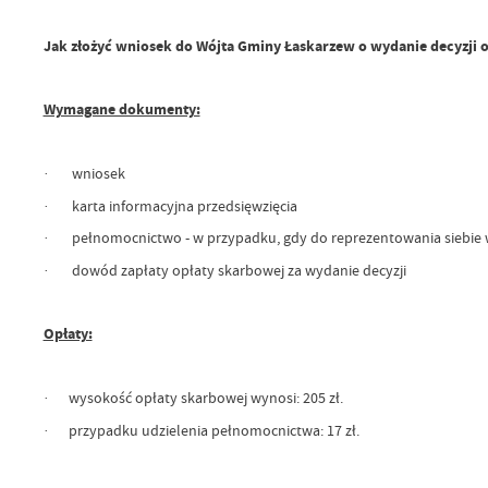
Jak złożyć wniosek do Wójta Gminy Łaskarzew o wydanie decyzj
Wymagane dokumenty:
· wniosek
· karta informacyjna przedsięwzięcia
· pełnomocnictwo - w przypadku, gdy do reprezentowania siebie 
· dowód zapłaty opłaty skarbowej za wydanie decyzji
Opłaty:
· wysokość opłaty skarbowej wynosi: 205 zł.
· przypadku udzielenia pełnomocnictwa: 17 zł.