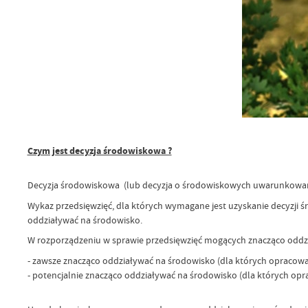
Czym jest decyzja środowiskowa ?
Decyzja środowiskowa (lub decyzja o środowiskowych uwarunkowaniac
Wykaz przedsięwzięć, dla których wymagane jest uzyskanie decyzji ś
oddziaływać na środowisko.
W rozporządzeniu w sprawie przedsięwzięć mogących znacząco oddział
- zawsze znacząco oddziaływać na środowisko (dla których opracować
- potencjalnie znacząco oddziaływać na środowisko (dla których opra