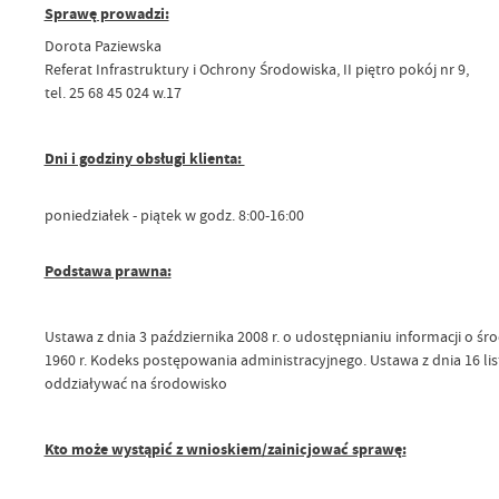
Sprawę prowadzi:
Dorota Paziewska
Referat Infrastruktury i Ochrony Środowiska, II piętro pokój nr 9,
tel. 25 68 45 024 w.17
Dni i godziny obsługi klienta:
poniedziałek - piątek w godz. 8:00-16:00
Podstawa prawna:
Ustawa z dnia 3 października 2008 r. o udostępnianiu informacji o ś
1960 r. Kodeks postępowania administracyjnego. Ustawa z dnia 16 li
oddziaływać na środowisko
Kto może wystąpić z wnioskiem/zainicjować sprawę: