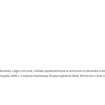
rodowisku i jego ochronie, udziale społeczeństwa w ochronie środowiska or
stopada 2006 r. o opłacie skarbowej. Rozporządzenie Rady Ministrów z dnia 