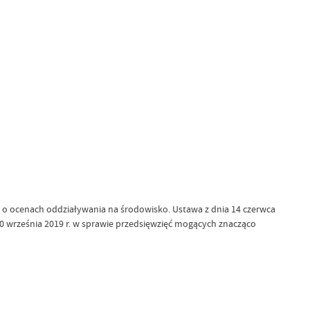
az o ocenach oddziaływania na środowisko. Ustawa z dnia 14 czerwca
10 września 2019 r. w sprawie przedsięwzięć mogących znacząco