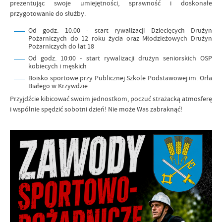
prezentując swoje umiejętności, sprawność i doskonałe
przygotowanie do służby.
Od godz. 10:00 - start rywalizacji Dziecięcych Drużyn
Pożarniczych do 12 roku życia oraz Młodzieżowych Drużyn
Pożarniczych do lat 18
Od godz. 10:00 - start rywalizacji drużyn seniorskich OSP
kobiecych i męskich
Boisko sportowe przy Publicznej Szkole Podstawowej im. Orła
Białego w Krzywdzie
Przyjdźcie kibicować swoim jednostkom, poczuć strażacką atmosferę
i wspólnie spędzić sobotni dzień! Nie może Was zabraknąć!