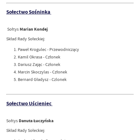
Sołectwo Sośninka
Sołtys
Marian Kondej
Skład Rady Sołeckiej:
Paweł Krogulec - Przewodniczący
Kamil Okrasa - Członek
Dariusz Zając - Członek
Marcin Skoczylas - Członek
Bernard Gładysz - Czlonek
Sołectwo Uścieniec
Sołtys
Danuta Łuczyńska
Skład Rady Sołeckiej: