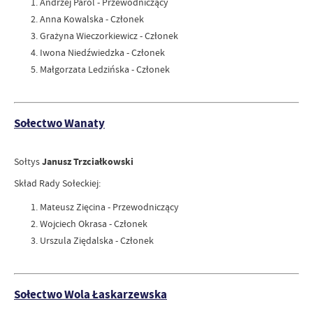
Andrzej Parol - Przewodniczący
Anna Kowalska - Członek
Grażyna Wieczorkiewicz - Członek
Iwona Niedźwiedzka - Członek
Małgorzata Ledzińska - Członek
Sołectwo Wanaty
Sołtys
Janusz Trzciałkowski
Skład Rady Sołeckiej:
Mateusz Zięcina - Przewodniczący
Wojciech Okrasa - Członek
Urszula Ziędalska - Członek
Sołectwo Wola Łaskarzewska