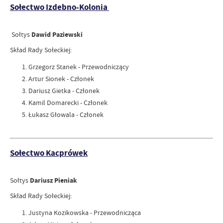
Sołectwo Izdebno-Kolonia
Sołtys
Dawid Paziewski
Skład Rady Sołeckiej:
Grzegorz Stanek - Przewodniczący
Artur Sionek - Członek
Dariusz Gietka - Członek
Kamil Domarecki - Członek
Łukasz Głowala - Członek
Sołectwo Kacprówek
Sołtys
Dariusz Pieniak
Skład Rady Sołeckiej:
Justyna Kozikowska - Przewodnicząca