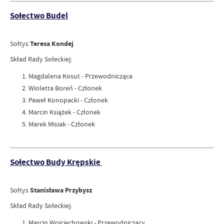
Sołectwo Budel
Sołtys
Teresa Kondej
Skład Rady Sołeckiej:
Magdalena Kosut - Przewodnicząca
Wioletta Boreń - Członek
Paweł Konopacki - Członek
Marcin Książek - Członek
Marek Misiak - Członek
Sołectwo Budy Krępskie
Sołtys
Stanisława Przybysz
Skład Rady Sołeckiej:
Marcin Wojciechowski - Przewodniczący