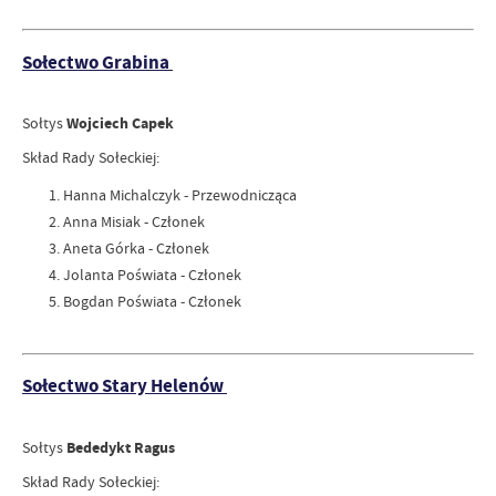
Sołectwo Grabina
Sołtys
Wojciech Capek
Skład Rady Sołeckiej:
Hanna Michalczyk - Przewodnicząca
Anna Misiak - Członek
Aneta Górka - Członek
Jolanta Poświata - Członek
Bogdan Poświata - Członek
Sołectwo Stary Helenów
Sołtys
Bededykt Ragus
Skład Rady Sołeckiej: