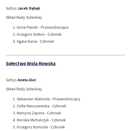
Sołtys
Jacek Dębęk
Skład Rady Sołeckiej:
Anna Piecek - Przewodnicząca
Grzegorz Srebro - Członek
Agata Kania - Członek
Sołectwo Wola Rowska
Sołtys
Aneta Alot
Skład Rady Sołeckiej:
Sebastian Walenda - Przewodniczący
Zofia Matuszewska - Członek
Martyna Zięcina - Członek
Monika Michalczyk - Członek
Grzegorz Komuda - Członek