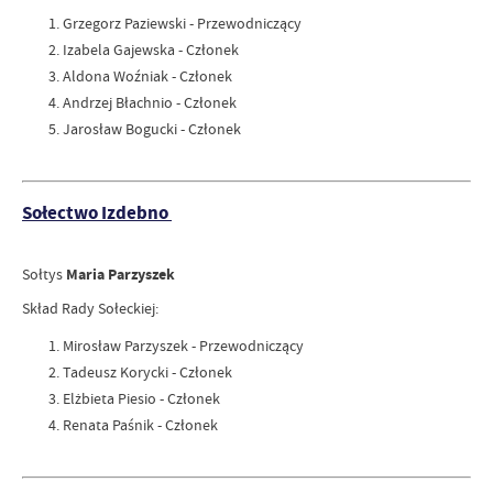
Grzegorz Paziewski - Przewodniczący
Izabela Gajewska - Członek
Aldona Woźniak - Członek
Andrzej Błachnio - Członek
Jarosław Bogucki - Członek
Sołectwo Izdebno
Sołtys
Maria Parzyszek
Skład Rady Sołeckiej:
Mirosław Parzyszek - Przewodniczący
Tadeusz Korycki - Członek
Elżbieta Piesio - Członek
Renata Paśnik - Członek