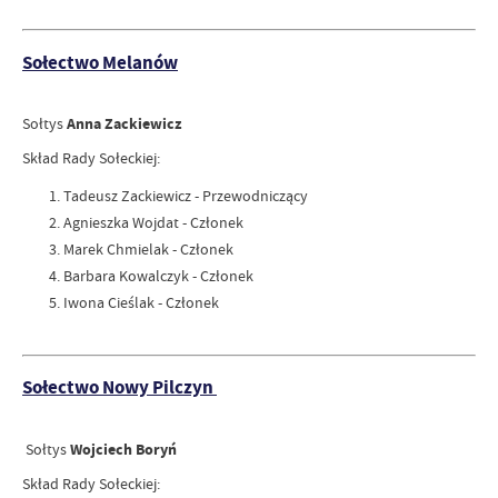
Sołectwo Melanów
Sołtys
Anna Zackiewicz
Skład Rady Sołeckiej:
Tadeusz Zackiewicz - Przewodniczący
Agnieszka Wojdat - Członek
Marek Chmielak - Członek
Barbara Kowalczyk - Członek
Iwona Cieślak - Członek
Sołectwo Nowy Pilczyn
Sołtys
Wojciech Boryń
Skład Rady Sołeckiej: