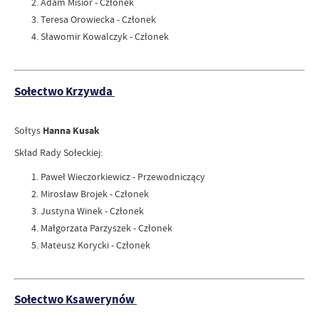
Adam Misior - Członek
Teresa Orowiecka - Członek
Sławomir Kowalczyk - Członek
Sołectwo Krzywda
Sołtys
Hanna Kusak
Skład Rady Sołeckiej:
Paweł Wieczorkiewicz - Przewodniczący
Mirosław Brojek - Członek
Justyna Winek - Członek
Małgorzata Parzyszek - Członek
Mateusz Korycki - Członek
Sołectwo Ksawerynów