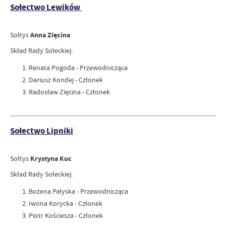
Sołectwo Lewików
Sołtys
Anna Zięcina
Skład Rady Sołeckiej:
Renata Pogoda - Przewodnicząca
Dariusz Kondej - Członek
Radosław Zięcina - Członek
Sołectwo Lipniki
Sołtys
Krystyna Kuc
Skład Rady Sołeckiej:
Bożena Pałyska - Przewodnicząca
Iwona Korycka - Członek
Piotr Kościesza - Członek