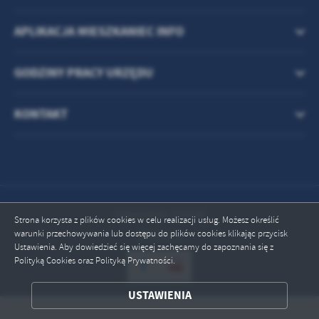
APLIKACJA MIESZKANIEC INFO
GODZINY PRACY URZĘDU
KONTAKT
Odwiedzin: 331630
Strona korzysta z plików cookies w celu realizacji usług. Możesz określić
warunki przechowywania lub dostępu do plików cookies klikając przycisk
Online: 1
Ustawienia. Aby dowiedzieć się więcej zachęcamy do zapoznania się z
Polityką Cookies oraz Polityką Prywatności.
ZAPISZ WYBRANE
USTAWIENIA
ODRZUĆ WSZYSTKIE