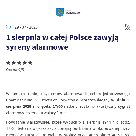
29 - 07 - 2025
1 sierpnia w całej Polsce zawyją
syreny alarmowe
Ocena 0/5
W ramach treningu systemów alarmowania, celem jednoczesnego
upamiętnienia 81. rocznicy Powstania Warszawskiego,
w dniu 1
sierpnia 2025 r. o godz. 17:00
nadany zostanie akustyczny sygnał
alarmowy (syrena) trwający 1 min.
Powstanie Warszawskie, które wybuchło 1 sierpnia 1944 r. o godz.
17.00, było największą akcją zbrojną podziemia w okupowanej przez
Niemców Europie. Do walki w stolicy przystąpiło około 40-50 tys.