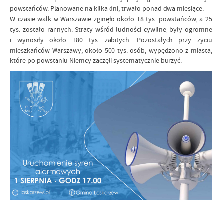
powstańców. Planowane na kilka dni, trwało ponad dwa miesiące.
W czasie walk w Warszawie zginęło około 18 tys. powstańców, a 25
tys. zostało rannych. Straty wśród ludności cywilnej były ogromne
i wynosiły około 180 tys. zabitych. Pozostałych przy życiu
mieszkańców Warszawy, około 500 tys. osób, wypędzono z miasta,
które po powstaniu Niemcy zaczęli systematycznie burzyć.