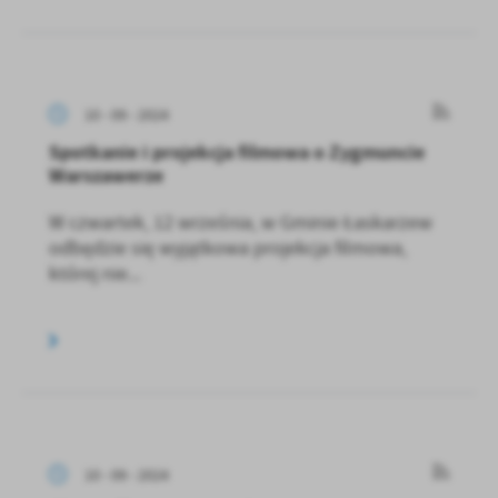
10 - 09 - 2024
Spotkanie i projekcja filmowa o Zygmuncie
Warszawerze
W czwartek, 12 września, w Gminie Łaskarzew
odbędzie się wyjątkowa projekcja filmowa,
której nie...
10 - 09 - 2024