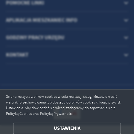
POMOCNE LINKI
APLIKACJA MIESZKANIEC INFO
GODZINY PRACY URZĘDU
KONTAKT
Odwiedzin: 331602
Strona korzysta z plików cookies w celu realizacji usług. Możesz określić
warunki przechowywania lub dostępu do plików cookies klikając przycisk
Ustawienia. Aby dowiedzieć się więcej zachęcamy do zapoznania się z
Polityką Cookies oraz Polityką Prywatności.
ZAPISZ WYBRANE
USTAWIENIA